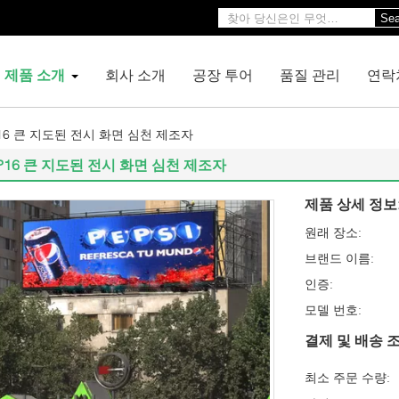
Sea
제품 소개
회사 소개
공장 투어
품질 관리
연락
16 큰 지도된 전시 화면 심천 제조자
P16 큰 지도된 전시 화면 심천 제조자
제품 상세 정보
원래 장소:
브랜드 이름:
인증:
모델 번호:
결제 및 배송 조
최소 주문 수량: