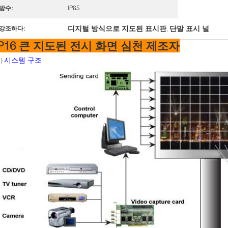
방수:
IP65
디지털 방식으로 지도된 표시판
단말 표시 널
강조하다:
,
P16 큰 지도된 전시 화면 심천 제조자
시스템 구조
1)