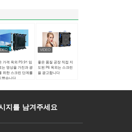
 가격 옥외 P3.91 임
좋은 품질 공장 직접 지
료는 영상을 가진과 광
도된 P6 옥외는 스크린
를 위한 스크린 단계를
을 광고합니다
도했습니다
시지를 남겨주세요