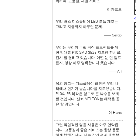
위하여. 고품질, 제일 서비스.
—— 리카르도
우리 버스 디스플레이 LED 모듈 제조는
그리고 지금까지 아무런 문제.
—— Sergo
우리는 우리의 국립 극장 프로젝트를 위
한 임대료 P10 SMD 3528 지도한 전시를,
전시 잘 달리고 있습니다, 어떤 눈 먼 램프
든지, 영상 아주 명확합니다 했습니다.
—— Ari
옥외 광고는 디스플레이 화면은 우리 나
라에서 인기가 높습니다를 지도했습니다.
P10의 P8 복각은 앞으로 큰 박수를 보게
될 것입니다. 신뢰 MELTON는 혜택을 공
유 할 것입니다.
—— 이 Hans
그런 직업적인 팀을 사용은 아주 안락합
니다. 고품질과 좋은 서비스는 항상 동등
하게 행해집니다. 나는 장기 관계에 행복