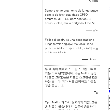
—— Alfrode
Sempre relacionamento de longo prazo
com, e de 알타 qualidade OPTO,
empresa MELTON bom serviço 24
horas, 7 dias, muito obrigado. Liao 씨
—— 알리
Felice di costruire una cooperazione
lungo termine 범죄자 Melton의 sono
professionisti e responsabili, loro에 있는
abbiamo fiducia.
—— Refech
두 배 측에 의하여 지도된 스크린 P16 효
력은 아주 완벽합니다, 나는 Melton 공장
에 오고 그(것)들을 지도한 스크린을 조정
하는 봅니다, 저가 저를 조정하고 가르칠
것을 돕습니다.
—— Tal
Opto Melton와 다시 협력하게 기쁜, 그들
은 참을성 있습니다 각 질문에 응답하기