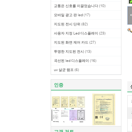
교통은 신호를 이끌었습니다
(10)
모바일 광고 판 led
(17)
지도된 전시 단위
(82)
사용자 지정 Led 디스플레이
(23)
지도된 화면 제어 카드
(27)
투명한 지도된 전시
(13)
곡선된 led 디스플레이
(16)
uv 살균 램프
(6)
인증
고객 검토