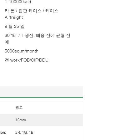
1-100000usd
카 톤 / 합판 케이스 / 케이스
Airfreight
8 월 25 일
30 %T / T 생산, 배송 전에 균형 전
에
5000sq.m/month
전 work/FOB/CIF/DDU
광고
16mm
ion:
2R, 1G, 1B