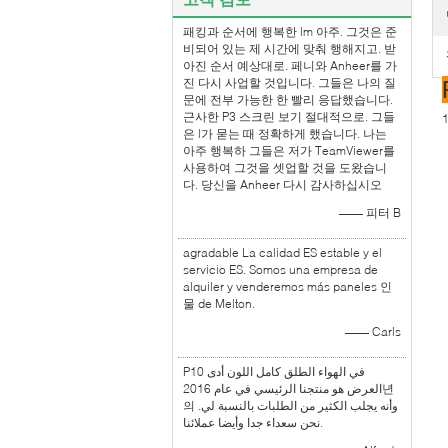
패킹과 순서에 행복한 lm 아주. 그것은 준
비되어 있는 제 시간에 맞춰 행해지고. 받
아진 순서 예상대로. 페니와 Anheer를 가
진 다시 사업할 것입니다. 그들은 나의 질
문에 전부 가능한 한 빨리 응답했습니다.
근사한 P3 스크린 보기 절대적으로. 그들
은 l가 묻는 때 정확하게 했습니다. 나는
아주 행복하 그들은 저가 TeamViewer를
사용하여 그것을 셋업할 것을 도왔습니
다. 당신을 Anheer 다시 감사하십시오
—— 피터 B
agradable La calidad ES estable y el
servicio ES. Somos una empresa de
alquiler y venderemos más paneles 인
물 de Melton.
—— Carls
P10 في الهواء الطلق كامل اللون أدى
العرض هو منتجنا الرئيسي في عام 2016년
의 وأنه يجلب الكثير من الطلبات بالنسبة لي.
نحن سعداء جدا وأيضا عملائنا.