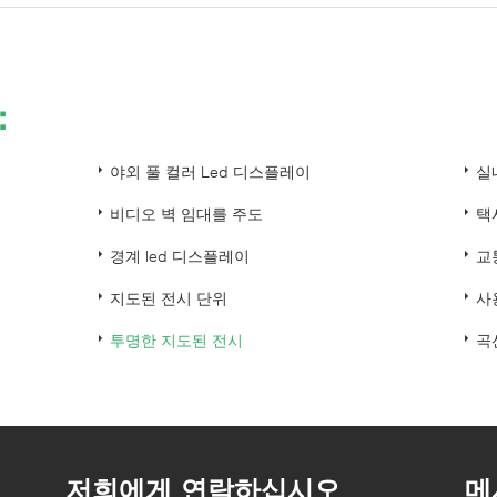
：
야외 풀 컬러 Led 디스플레이
실
비디오 벽 임대를 주도
택
경계 led 디스플레이
교
지도된 전시 단위
사
투명한 지도된 전시
곡
저희에게 연락하십시오
메