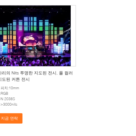
마리의 Nits 투명한 지도된 전시, 풀 컬러
지도된 커튼 전시
 피치:10mm
:RGB
CN 2038S
>3000nits
지금 연락