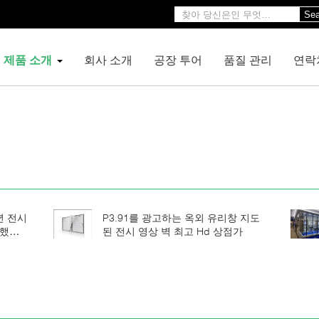
Sea
제품 소개
회사 소개
공장 투어
품질 관리
연락
년 전시
P3.91를 광고하는 옥외 유리창 지도
도했습
된 전시 영상 벽 최고 Hd 상점가