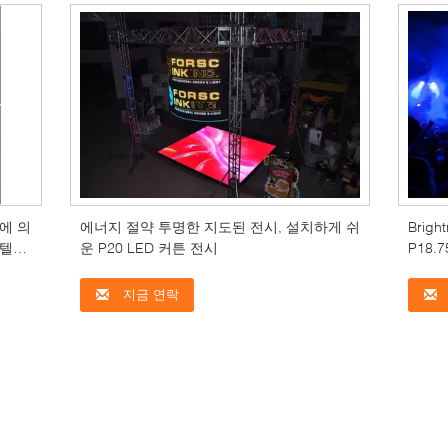
에 의
에너지 절약 투명한 지도된 전시, 설치하게 쉬
Brig
 텔레
운 P20 LED 커튼 전시
P18.
지금 연락