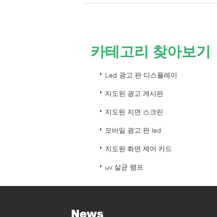
카테고리 찾아보기
Led 광고 판 디스플레이
지도된 광고 게시판
지도된 지면 스크린
모바일 광고 판 led
지도된 화면 제어 카드
uv 살균 램프
News