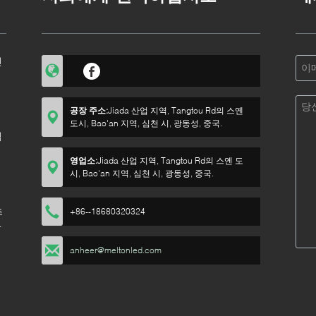
인
공장 주소:
Jiada 산업 지역, Tangtou Rd의 스옌
도시, Bao'an 지역, 심천 시, 광동성, 중국.
격
영업소:
Jiada 산업 지역, Tangtou Rd의 스옌 도
시, Bao'an 지역, 심천 시, 광동성, 중국.
초
+86--18680320324
오
anheer@meltonled.com