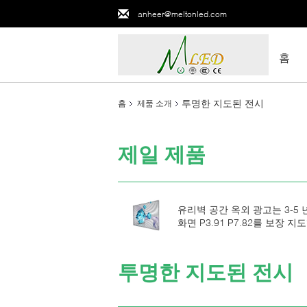
anheer@meltonled.com
홈
투명한 지도된 전시
홈
제품 소개
제일 제품
유리벽 공간 옥외 광고는 3-5 
화면 P3.91 P7.82를 보장 지
니다
투명한 지도된 전시