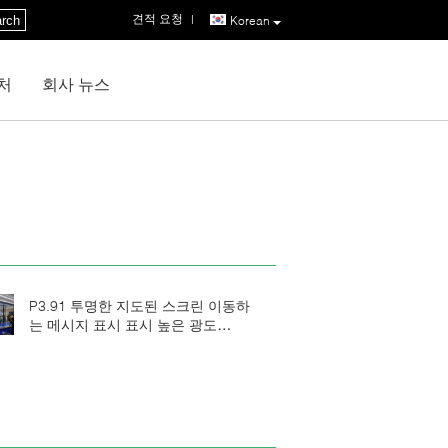
견적 요청
|
rch
Korean
처
회사 뉴스
P3.91 투명한 지도된 스크린 이동하
는 메시지 표시 표시 높은 광도
1920HZ