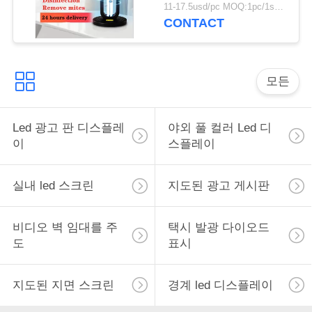
11-17.5usd/pc MOQ:1pc/1sqm
CONTACT
모든
Led 광고 판 디스플레
야외 풀 컬러 Led 디
이
스플레이
실내 led 스크린
지도된 광고 게시판
비디오 벽 임대를 주
택시 발광 다이오드
도
표시
지도된 지면 스크린
경계 led 디스플레이