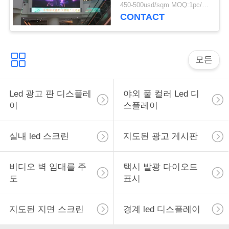
5024
450-500usd/sqm MOQ:1pc/1sqm
CONTACT
모든
Led 광고 판 디스플레
야외 풀 컬러 Led 디
이
스플레이
실내 led 스크린
지도된 광고 게시판
비디오 벽 임대를 주
택시 발광 다이오드
도
표시
지도된 지면 스크린
경계 led 디스플레이