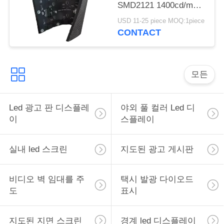
SMD2121 1400cd/m2
광도
USD 11-25 piece MOQ:1piece
CONTACT
모든
Led 광고 판 디스플레
야외 풀 컬러 Led 디
이
스플레이
실내 led 스크린
지도된 광고 게시판
비디오 벽 임대를 주
택시 발광 다이오드
도
표시
지도된 지면 스크린
경계 led 디스플레이